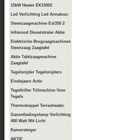
15kW Heater EK15002
Led Verlichting Led Armatuur.
Steenzaagmachine Est350 2
Infrarood Dieselstraler Aktie
Elektrische Brugzaagmachines
Steenzaag Zaagtafel
Aktie Tafelzaagmachine
Zaagtafel
Tegelsnijder Tegelsnijders
Eindejaars Actie
Tegeltriller Trilmachine Voor
Tegels
Thermokoppel Terrasheater.
Gasontladingslamp Verlichting
400 Watt Wit Licht
Kamersteiger
AKTIE