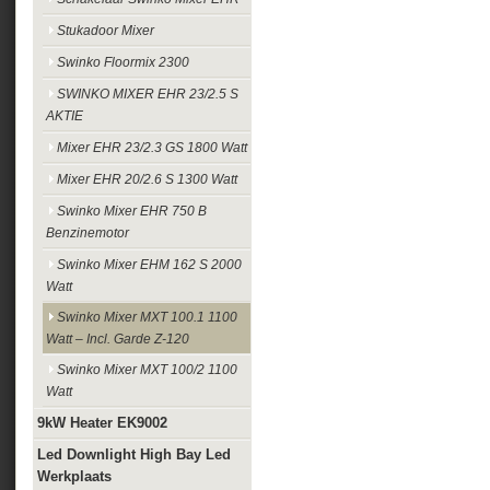
Stukadoor Mixer
Swinko Floormix 2300
SWINKO MIXER EHR 23/2.5 S
AKTIE
Mixer EHR 23/2.3 GS 1800 Watt
Mixer EHR 20/2.6 S 1300 Watt
Swinko Mixer EHR 750 B
Benzinemotor
Swinko Mixer EHM 162 S 2000
Watt
Swinko Mixer MXT 100.1 1100
Watt – Incl. Garde Z-120
Swinko Mixer MXT 100/2 1100
Watt
9kW Heater EK9002
Led Downlight High Bay Led
Werkplaats