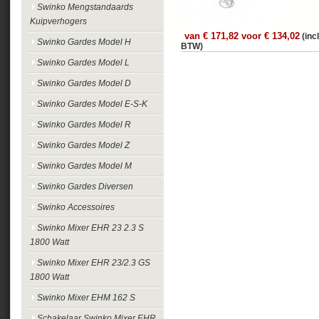
Swinko Mengstandaards
Kuipverhogers
van € 171,82 voor € 134,02
(incl
Swinko Gardes Model H
BTW)
Swinko Gardes Model L
Swinko Gardes Model D
Swinko Gardes Model E-S-K
Swinko Gardes Model R
Swinko Gardes Model Z
Swinko Gardes Model M
Swinko Gardes Diversen
Swinko Accessoires
Swinko Mixer EHR 23 2.3 S
1800 Watt
Swinko Mixer EHR 23/2.3 GS
1800 Watt
Swinko Mixer EHM 162 S
Schakelaar Swinko Mixer EHR