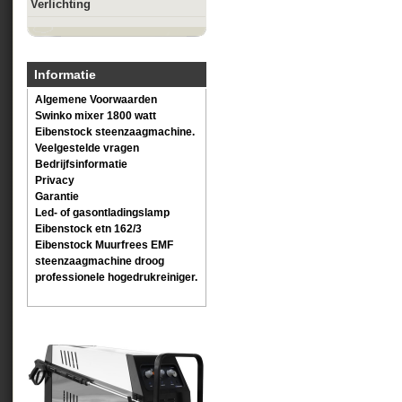
Verlichting
Informatie
Algemene Voorwaarden
Swinko mixer 1800 watt
Eibenstock steenzaagmachine.
Veelgestelde vragen
Bedrijfsinformatie
Privacy
Garantie
Led- of gasontladingslamp
Eibenstock etn 162/3
Eibenstock Muurfrees EMF
steenzaagmachine droog
professionele hogedrukreiniger.