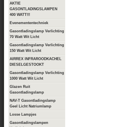
AKTIE
GASONTLADINGSLAMPEN
400 WATT!!!
Evenemententechniek
Gasontladingslamp Verlichting
70 Watt Wit Licht
Gasontladingslamp Verlichting
150 Watt Wit Licht
AIRREX INFRAROODKACHEL
DIESELGESTOOKT
Gasontladingslamp Verlichting
1000 Watt Wit Licht
Glazen Ruit
Gasontladingslamp
NAV-T Gasontladingslamp
Geel Licht Natriumlamp
Losse Lampjes
Gasontladingslampen