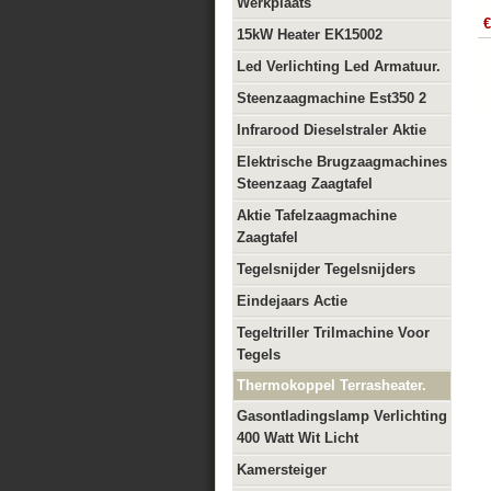
Werkplaats
€
15kW Heater EK15002
Led Verlichting Led Armatuur.
Steenzaagmachine Est350 2
Infrarood Dieselstraler Aktie
Elektrische Brugzaagmachines
Steenzaag Zaagtafel
Aktie Tafelzaagmachine
Zaagtafel
Tegelsnijder Tegelsnijders
Eindejaars Actie
Tegeltriller Trilmachine Voor
Tegels
Thermokoppel Terrasheater.
Gasontladingslamp Verlichting
400 Watt Wit Licht
Kamersteiger