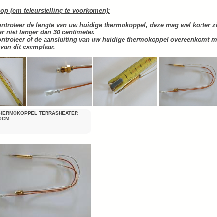
 op (om teleurstelling te voorkomen):
ontroleer de lengte van uw huidige thermokoppel, deze mag wel korter zi
r niet langer dan 30 centimeter.
ontroleer of de aansluiting van uw huidige thermokoppel overeenkomt m
 van dit exemplaar.
HERMOKOPPEL TERRASHEATER
0CM.