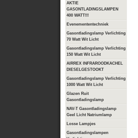
AKTIE
GASONTLADINGSLAMPEN
400 WATT!!!
Evenemententechniek
Gasontladingslamp Verlichting
70 Watt Wit Licht
Gasontladingslamp Verlichting
150 Watt Wit Licht
AIRREX INFRAROODKACHEL
DIESELGESTOOKT
Gasontladingslamp Verlichting
1000 Watt Wit Licht
Glazen Ruit
Gasontladingslamp
NAV-T Gasontladingslamp
Geel Licht Natriumlamp
Losse Lampjes
Gasontladingslampen