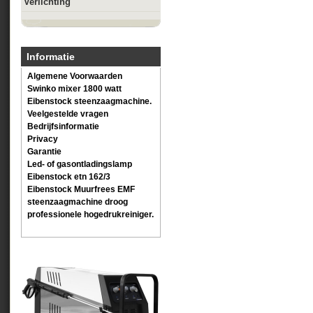
Verlichting
Informatie
Algemene Voorwaarden
Swinko mixer 1800 watt
Eibenstock steenzaagmachine.
Veelgestelde vragen
Bedrijfsinformatie
Privacy
Garantie
Led- of gasontladingslamp
Eibenstock etn 162/3
Eibenstock Muurfrees EMF
steenzaagmachine droog
professionele hogedrukreiniger.