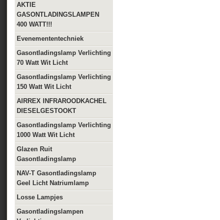
AKTIE
GASONTLADINGSLAMPEN
400 WATT!!!
Evenemententechniek
Gasontladingslamp Verlichting
70 Watt Wit Licht
Gasontladingslamp Verlichting
150 Watt Wit Licht
AIRREX INFRAROODKACHEL
DIESELGESTOOKT
Gasontladingslamp Verlichting
1000 Watt Wit Licht
Glazen Ruit
Gasontladingslamp
NAV-T Gasontladingslamp
Geel Licht Natriumlamp
Losse Lampjes
Gasontladingslampen