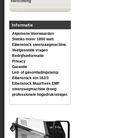
Verlichting
Informatie
Algemene Voorwaarden
Swinko mixer 1800 watt
Eibenstock steenzaagmachine.
Veelgestelde vragen
Bedrijfsinformatie
Privacy
Garantie
Led- of gasontladingslamp
Eibenstock etn 162/3
Eibenstock Muurfrees EMF
steenzaagmachine droog
professionele hogedrukreiniger.