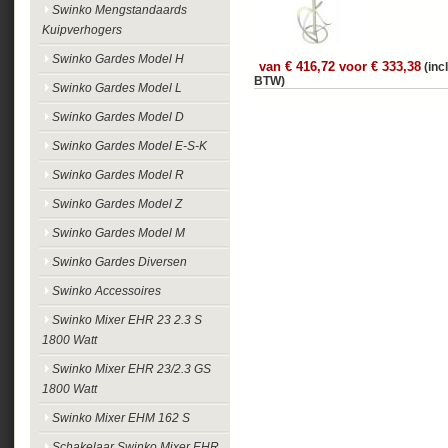
Swinko Mengstandaards
Kuipverhogers
Swinko Gardes Model H
van € 416,72 voor € 333,38
(incl
BTW)
Swinko Gardes Model L
Swinko Gardes Model D
Swinko Gardes Model E-S-K
Swinko Gardes Model R
Swinko Gardes Model Z
Swinko Gardes Model M
Swinko Gardes Diversen
Swinko Accessoires
Swinko Mixer EHR 23 2.3 S
1800 Watt
Swinko Mixer EHR 23/2.3 GS
1800 Watt
Swinko Mixer EHM 162 S
Schakelaar Swinko Mixer EHR