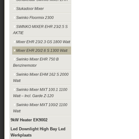
Stukadoor Mixer
Swinko Floormix 2300
SWINKO MIXER EHR 23/2.5 S
AKTIE
Mixer EHR 23/2.3 GS 1800 Watt
Mixer EHR 20/2.6 S 1300 Watt
Swinko Mixer EHR 750 B
Benzinemotor
Swinko Mixer EHM 162 S 2000
Watt
Swinko Mixer MXT 100.1 1100
Watt – Incl. Garde Z-120
Swinko Mixer MXT 100/2 1100
Watt
9kW Heater EK9002
Led Downlight High Bay Led
Werkplaats