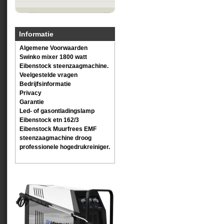
Informatie
Algemene Voorwaarden
Swinko mixer 1800 watt
Eibenstock steenzaagmachine.
Veelgestelde vragen
Bedrijfsinformatie
Privacy
Garantie
Led- of gasontladingslamp
Eibenstock etn 162/3
Eibenstock Muurfrees EMF
steenzaagmachine droog
professionele hogedrukreiniger.