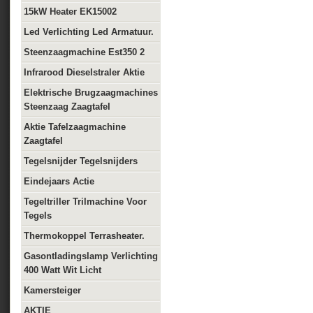
15kW Heater EK15002
Led Verlichting Led Armatuur.
Steenzaagmachine Est350 2
Infrarood Dieselstraler Aktie
Elektrische Brugzaagmachines
Steenzaag Zaagtafel
Aktie Tafelzaagmachine
Zaagtafel
Tegelsnijder Tegelsnijders
Eindejaars Actie
Tegeltriller Trilmachine Voor
Tegels
Thermokoppel Terrasheater.
Gasontladingslamp Verlichting
400 Watt Wit Licht
Kamersteiger
AKTIE