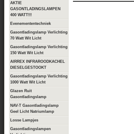
AKTIE
GASONTLADINGSLAMPEN
400 WATT!!!
Evenemententechniek
Gasontladingslamp Verlichting
70 Watt Wit Licht
Gasontladingslamp Verlichting
150 Watt Wit Licht
AIRREX INFRAROODKACHEL
DIESELGESTOOKT
Gasontladingslamp Verlichting
1000 Watt Wit Licht
Glazen Ruit
Gasontladingslamp
NAV-T Gasontladingslamp
Geel Licht Natriumlamp
Losse Lampjes
Gasontladingslampen