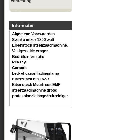
Verlichting
Informatie
Algemene Voorwaarden
Swinko mixer 1800 watt
Eibenstock steenzaagmachine.
Veelgestelde vragen
Bedrijfsinformatie
Privacy
Garantie
Led- of gasontladingslamp
Eibenstock etn 162/3
Eibenstock Muurfrees EMF
steenzaagmachine droog
professionele hogedrukreiniger.