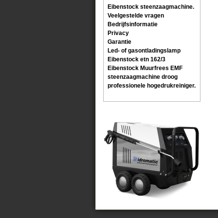
Eibenstock steenzaagmachine.
Veelgestelde vragen
Bedrijfsinformatie
Privacy
Garantie
Led- of gasontladingslamp
Eibenstock etn 162/3
Eibenstock Muurfrees EMF
steenzaagmachine droog
professionele hogedrukreiniger.