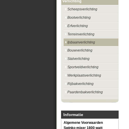
Verlichting
Scheepsverlichting
Bootverlichting
Erfverlichting
Terreinverlichting
Ijsbaanverlichting
Bouwverlichting
Stalverlichting
Sportveldverlichting
Werkplaatsverlichting
Rijbakverlichting
Paardenbakverlichting
Informatie
Algemene Voorwaarden
Swinko mixer 1800 watt