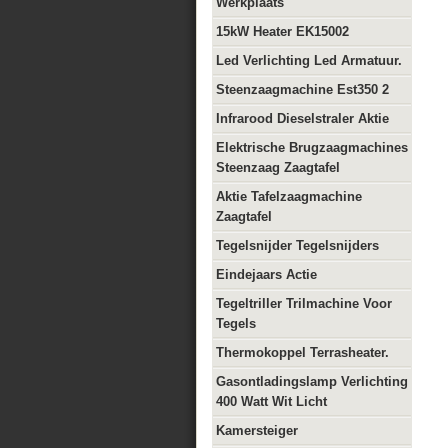
Werkplaats
15kW Heater EK15002
Led Verlichting Led Armatuur.
Steenzaagmachine Est350 2
Infrarood Dieselstraler Aktie
Elektrische Brugzaagmachines
Steenzaag Zaagtafel
Aktie Tafelzaagmachine
Zaagtafel
Tegelsnijder Tegelsnijders
Eindejaars Actie
Tegeltriller Trilmachine Voor
Tegels
Thermokoppel Terrasheater.
Gasontladingslamp Verlichting
400 Watt Wit Licht
Kamersteiger