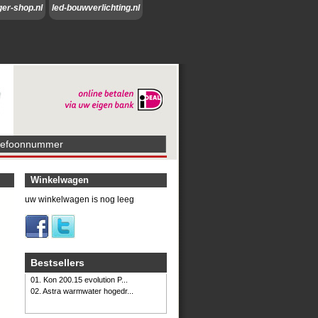
ger-shop.nl
led-bouwverlichting.nl
lefoonnummer
Winkelwagen
uw winkelwagen is nog leeg
Bestsellers
01. Kon 200.15 evolution P...
02. Astra warmwater hogedr...