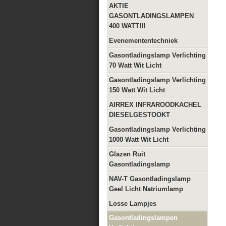
AKTIE
GASONTLADINGSLAMPEN
400 WATT!!!
Evenemententechniek
Gasontladingslamp Verlichting
70 Watt Wit Licht
Gasontladingslamp Verlichting
150 Watt Wit Licht
AIRREX INFRAROODKACHEL
DIESELGESTOOKT
Gasontladingslamp Verlichting
1000 Watt Wit Licht
Glazen Ruit
Gasontladingslamp
NAV-T Gasontladingslamp
Geel Licht Natriumlamp
Losse Lampjes
Gasontladingslampen