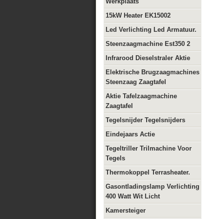
Werkplaats
15kW Heater EK15002
Led Verlichting Led Armatuur.
Steenzaagmachine Est350 2
Infrarood Dieselstraler Aktie
Elektrische Brugzaagmachines
Steenzaag Zaagtafel
Aktie Tafelzaagmachine
Zaagtafel
Tegelsnijder Tegelsnijders
Eindejaars Actie
Tegeltriller Trilmachine Voor
Tegels
Thermokoppel Terrasheater.
Gasontladingslamp Verlichting
400 Watt Wit Licht
Kamersteiger