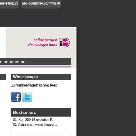
ger-shop.nl
led-bouwverlichting.nl
lefoonnummer
Winkelwagen
uw winkelwagen is nog leeg
Bestsellers
01. Kon 200.15 evolution P...
02. Astra warmwater hogedr...