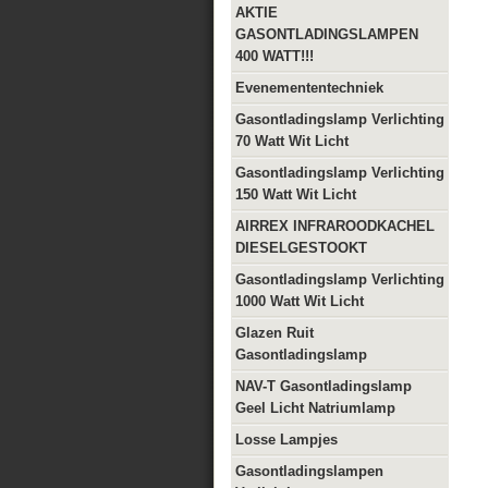
AKTIE
GASONTLADINGSLAMPEN
400 WATT!!!
Evenemententechniek
Gasontladingslamp Verlichting
70 Watt Wit Licht
Gasontladingslamp Verlichting
150 Watt Wit Licht
AIRREX INFRAROODKACHEL
DIESELGESTOOKT
Gasontladingslamp Verlichting
1000 Watt Wit Licht
Glazen Ruit
Gasontladingslamp
NAV-T Gasontladingslamp
Geel Licht Natriumlamp
Losse Lampjes
Gasontladingslampen