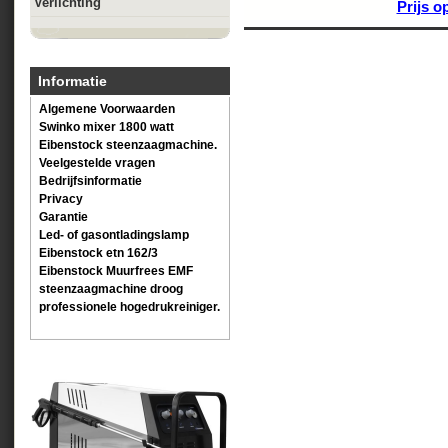
Verlichting
Prijs o
Informatie
Algemene Voorwaarden
Swinko mixer 1800 watt
Eibenstock steenzaagmachine.
Veelgestelde vragen
Bedrijfsinformatie
Privacy
Garantie
Led- of gasontladingslamp
Eibenstock etn 162/3
Eibenstock Muurfrees EMF
steenzaagmachine droog
professionele hogedrukreiniger.