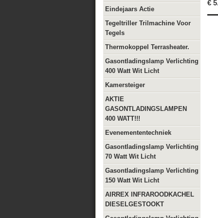
€
5
Eindejaars Actie
Tegeltriller Trilmachine Voor
Tegels
Thermokoppel Terrasheater.
Gasontladingslamp Verlichting
400 Watt Wit Licht
Kamersteiger
AKTIE
GASONTLADINGSLAMPEN
400 WATT!!!
Evenemententechniek
Gasontladingslamp Verlichting
70 Watt Wit Licht
Gasontladingslamp Verlichting
150 Watt Wit Licht
AIRREX INFRAROODKACHEL
DIESELGESTOOKT