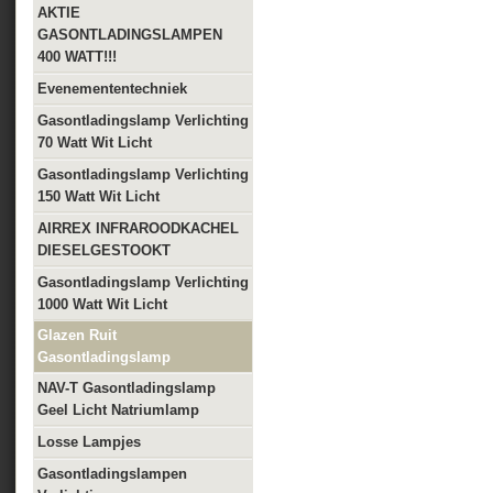
AKTIE
GASONTLADINGSLAMPEN
400 WATT!!!
Evenemententechniek
Gasontladingslamp Verlichting
70 Watt Wit Licht
Gasontladingslamp Verlichting
150 Watt Wit Licht
AIRREX INFRAROODKACHEL
DIESELGESTOOKT
Gasontladingslamp Verlichting
1000 Watt Wit Licht
Glazen Ruit
Gasontladingslamp
NAV-T Gasontladingslamp
Geel Licht Natriumlamp
Losse Lampjes
Gasontladingslampen