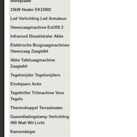
Werkplaats
15kW Heater EK15002
Led Verlichting Led Armatuur.
Steenzaagmachine Est350 2
Infrarood Dieselstraler Aktie
Elektrische Brugzaagmachines
Steenzaag Zaagtafel
Aktie Tafelzaagmachine
Zaagtafel
Tegelsnijder Tegelsnijders
Eindejaars Actie
Tegeltriller Trilmachine Voor
Tegels
Thermokoppel Terrasheater.
Gasontladingslamp Verlichting
400 Watt Wit Licht
Kamersteiger