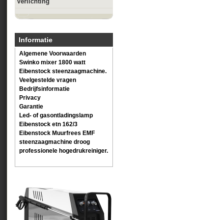
Verlichting
Informatie
Algemene Voorwaarden
Swinko mixer 1800 watt
Eibenstock steenzaagmachine.
Veelgestelde vragen
Bedrijfsinformatie
Privacy
Garantie
Led- of gasontladingslamp
Eibenstock etn 162/3
Eibenstock Muurfrees EMF
steenzaagmachine droog
professionele hogedrukreiniger.